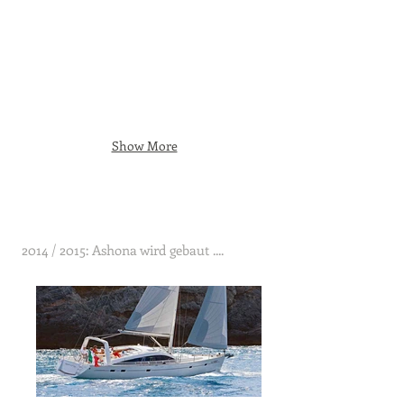
Show More
2014 / 2015: Ashona wird gebaut ....